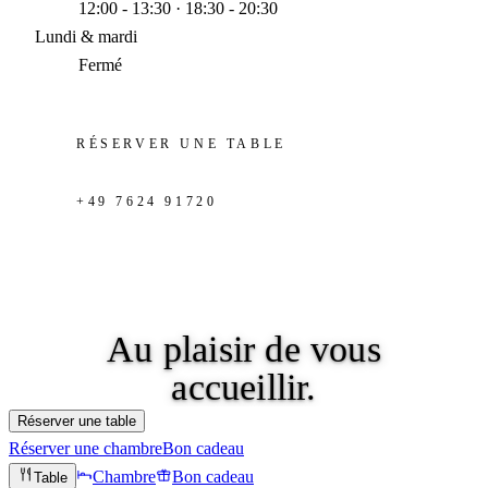
12:00 - 13:30 · 18:30 - 20:30
Lundi & mardi
Fermé
RÉSERVER UNE TABLE
+49 7624 91720
Au plaisir
de vous
accueillir.
Réserver une table
Réserver une chambre
Bon cadeau
Chambre
Bon cadeau
Table