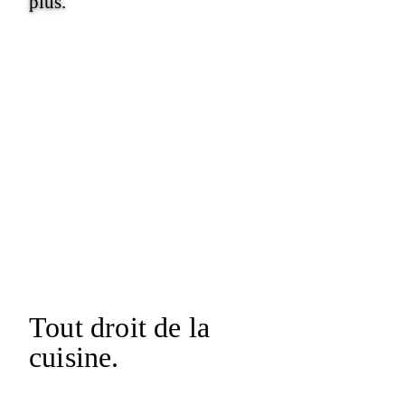
plus.
Tout droit
de la
cuisine.