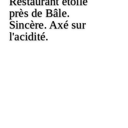
Restaurant étoilé
près de Bâle.
Sincère. Axé sur
l'acidité.